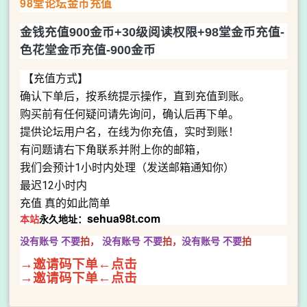
98堂论坛金币充值
金钱充值900金币+30级阅读权限+98堂金币充值-
色花堂金币充值-900金币
【充值方式】
确认下单后，按系统提示操作，直到充值到账。
购买前有任何疑问请先询问，确认后再下单。
提供论坛用户名，在线为你充值，实时到账！
有问题请右下角联系并附上你的邮箱，
我们会预计1小时内处理（发送邮箱通知你）
最迟12小时内
充值 真的如此简单
sehua98t.com
本站
永久地址：
没有账号 不要
拍，
没有账号
不要
拍，
没有账号
不要
拍
→邀请码下单←点击
→邀请码下单←点击