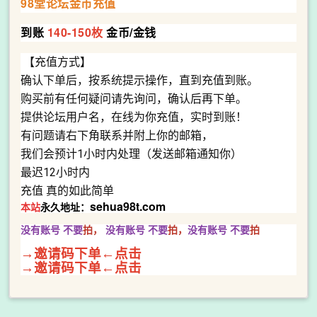
98堂论坛金币充值
到账
140-150枚
金币/金钱
【充值方式】
确认下单后，按系统提示操作，直到充值到账。
购买前有任何疑问请先询问，确认后再下单。
提供论坛用户名，在线为你充值，实时到账！
有问题请右下角联系并附上你的邮箱，
我们会预计1小时内处理（发送邮箱通知你）
最迟12小时内
充值 真的如此简单
sehua98t.com
本站
永久地址：
没有账号 不要
拍，
没有账号
不要
拍，
没有账号
不要
拍
→邀请码下单←点击
→邀请码下单←点击