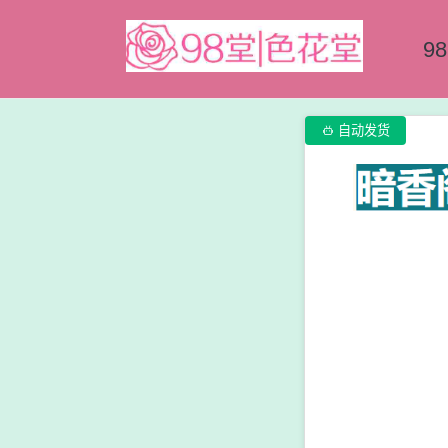
9

自动发货