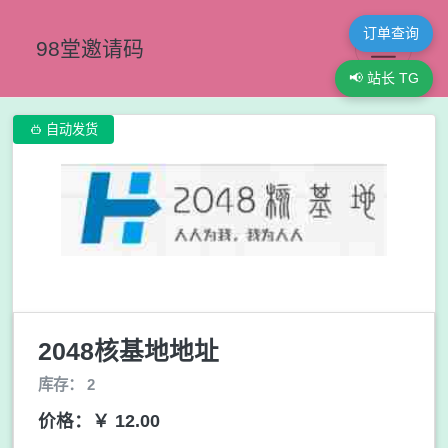
订单查询
98堂邀请码
📢 站长 TG

自动发货
2048核基地地址
库存： 2
价格：￥ 12.00